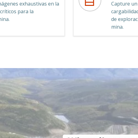
ágenes exhaustivas en la
Capture un 
ríticos para la
cargabilida
mina.
de explorac
mina.