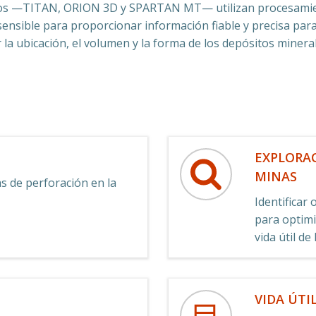
os —TITAN, ORION 3D y SPARTAN MT— utilizan procesamient
ensible para proporcionar información fiable y precisa para 
a ubicación, el volumen y la forma de los depósitos mineral
EXPLORA
MINAS
 de perforación en la
Identificar
para optimi
vida útil de
VIDA ÚTI