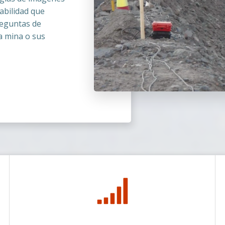
abilidad que
eguntas de
la mina o sus