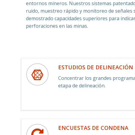
entornos mineros. Nuestros sistemas patentad
ruido, muestreo rápido y monitoreo de señales s
demostrado capacidades superiores para indicar l
perforaciones en las minas.
ESTUDIOS DE DELINEACIÓN
Concentrar los grandes programas
etapa de delineación.
ENCUESTAS DE CONDENA