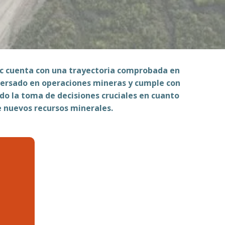
ec cuenta con una trayectoria comprobada en
versado en operaciones mineras y cumple con
do la toma de decisiones cruciales en cuanto
e nuevos recursos minerales.