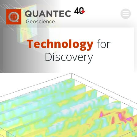
Saltar
al
contenido
Technology
for
Discovery