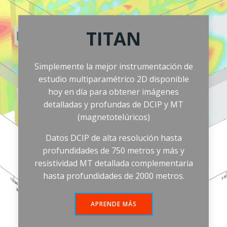
TITAN
Simplemente la mejor instrumentación de
estudio multiparamétrico 2D disponible
hoy en día para obtener imágenes
detalladas y profundas de DCIP y MT
(magnetotelúricos)
Datos DCIP de alta resolución hasta
profundidades de 750 metros y más y
resistividad MT detallada complementaria
hasta profundidades de 2000 metros.
APRENDE MÁS