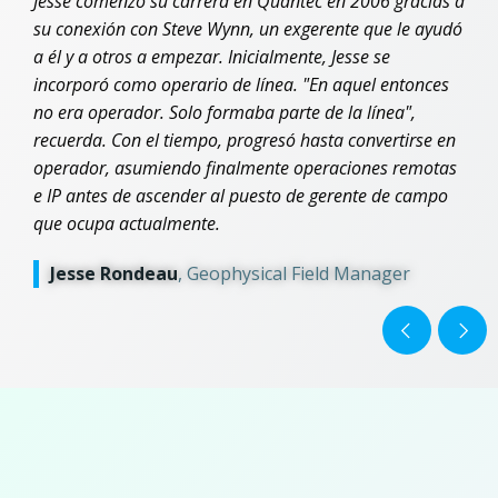
Jesse comenzó su carrera en Quantec en 2006 gracias a
su conexión con Steve Wynn, un exgerente que le ayudó
a él y a otros a empezar. Inicialmente, Jesse se
incorporó como operario de línea. "En aquel entonces
no era operador. Solo formaba parte de la línea",
recuerda. Con el tiempo, progresó hasta convertirse en
operador, asumiendo finalmente operaciones remotas
e IP antes de ascender al puesto de gerente de campo
que ocupa actualmente.
Jesse Rondeau
,
Geophysical Field Manager