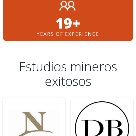
26+
YEARS OF EXPERIENCE
Estudios mineros
exitosos