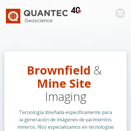
Saltar
al
contenido
Brownfield
&
Mine Site
Imaging
Tecnología diseñada específicamente para
la generación de imágenes de yacimientos
mineros. Nos especializamos en tecnologías