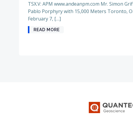
TSX.V: APM www.andeanpm.com Mr. Simon Griffi
Pablo Porphyry with 15,000 Meters Toronto, On
February 7, […]
READ MORE