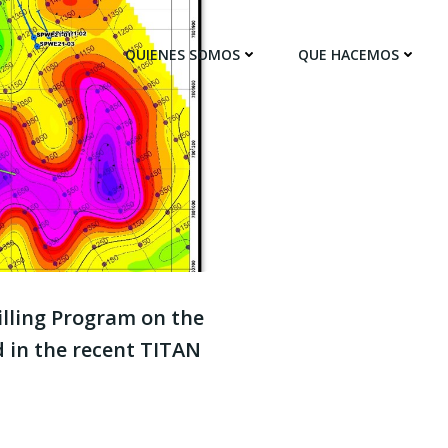
QUIENES SOMOS
QUE HACEMOS
illing Program on the
d in the recent TITAN